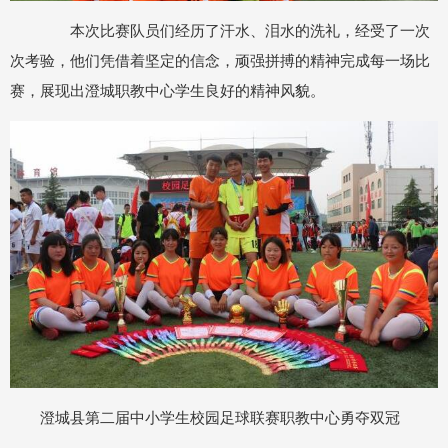
本次比赛队员们经历了汗水、泪水的洗礼，经受了一次
次考验，他们凭借着坚定的信念，顽强拼搏的精神完成每一场比
赛，展现出澄城职教中心学生良好的精神风貌。
澄城县第二届中小学生校园足球联赛职教中心勇夺双冠