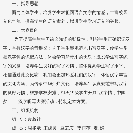
一、指导思想
面向全体学生，培养学生对祖国语言文字的情感，丰富校园
文化气氛，提高学生的语文素养，增进学生学习语文的兴趣。
二、大赛目的
为了提高学生学习语文知识的积极性，引导学生正确识记汉
字，掌握汉字的音形义；为了学生能规范地书写汉字，使学生掌
握汉字词的识记方法，体会学习所带来的快乐；激发学生写字练
字的兴趣，培养学生良好的写字习惯，整体提高学生写字水平。
相信通过此次比赛，我们会更加热爱我们的汉字，体悟汉字丰富
的文化内涵。为传承中华灿烂文化，培养学生认真规范书写汉字
的良好习惯，根据学校安排，组织19级学生开展“汉字情，中国
梦”——汉字听写大赛活动，特制定本方案。
三、组织机构
组 长：袁权社
成 员：周杨斌 王成民 豆宏庆 李丽萍 张 娟