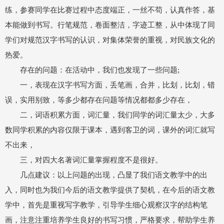
练，参赛同学在比赛过程中态度端正，一丝不苟，认真作答，基
本能做到书写。行笔规范，卷面整洁，字迹工整，从中体现了同
学们对规范汉字书写的认识，对集体荣誉的重视，对民族文化的
热爱。
存在的问题：在活动中，我们也发现了一些问题;
一，表现在汉字书写方面，丢笔画，合并，比划，比划，错
误，实用别致，等多少都存在问题等情况都都多少存在，
二，词语积累方面，词汇量，我们同学的词汇量太少，大多
数同学积累的内容仅限于课本，遇到客卫的词，课外的词汇就写
不出来，
三，对四大名著词汇量掌握程度不是很好。
几点建议：以上问题的出现，凸显了我们语文教学中的出
入，同时也为我们今后的语文教学提供了契机，在今后的语文教
学中，首先是重视写字教学，引导学生细心观察汉字的结构笔
画，注意注重培养学生良好的书写习惯，严格要求，帮助学生养