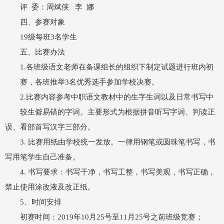
评 委：周斌侠 李 娜
四、参赛对象
19级每班3名学生
五、比赛办法
1.各班级语文老师在备课组长的组织下制定试题进行班内初
赛，各班推举3名优秀选手参加学校决赛。
2.比赛内容参考中职语文教材中的生字生词以及日常书写中
较生僻易错的字词。主要形式为根据拼音听写字词、判读正
误、看部首写汉字三部分。
3. 比赛用纸由学校统一发放。一律用钢笔或圆珠笔书写，书
写用笔学生自己准备。
4. 书写要求：书写干净，书写工整，书写美观，书写正确，
禁止使用涂改液及改正纸。
5、时间安排
初赛时间：2019年10月25号至11月25号之前班级竞赛；